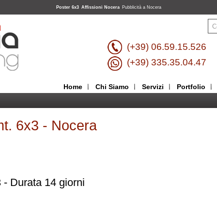
Poster 6x3
Affissioni Nocera
Pubblicità a Nocera
(+39) 06.59.15.526
(+39) 335.35.04.47
Home
Chi Siamo
Servizi
Portfolio
mt. 6x3 - Nocera
3 - Durata 14 giorni