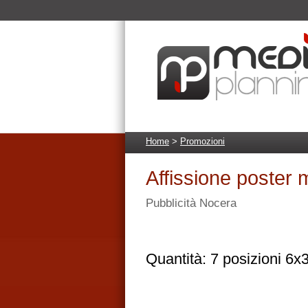
Home
>
Promozioni
Affissione poster 
Pubblicità Nocera
Quantità: 7 posizioni 6x