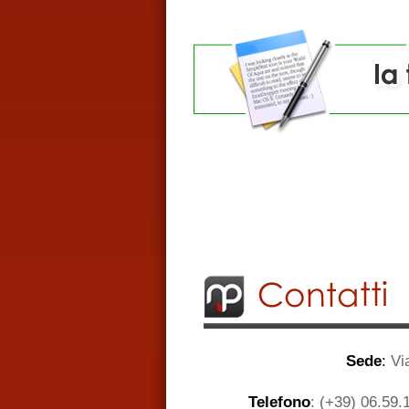
Sede
:
Via
Telefono
: (+39) 06.59.