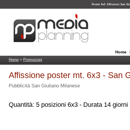
Poster 6x3
Affissioni San Gi
Home
Home
>
Promozioni
Affissione poster mt. 6x3 - San 
Pubblicità San Giuliano Milanese
Quantità: 5 posizioni 6x3 - Durata 14 giorni