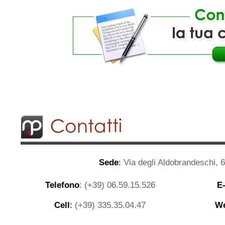
Sede
:
Via degli Aldobrandeschi, 
Telefono
: (+39) 06.59.15.526
E
Cell
:
(+39) 335.35.04.47
We